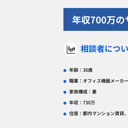
年収700万
相談者につ
年齢：36歳
職業：オフィス機器メーカ
家族構成：妻
年収：730万
住居：都内マンション賃貸、