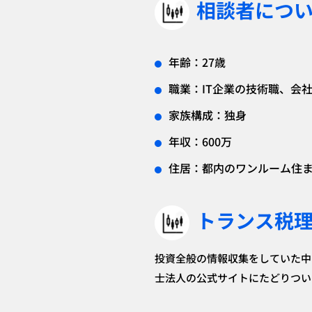
相談者につ
年齢：27歳
職業：IT企業の技術職、会
家族構成：独身
年収：600万
住居：都内のワンルーム住ま
トランス税
投資全般の情報収集をしていた中
士法人の公式サイトにたどりつい