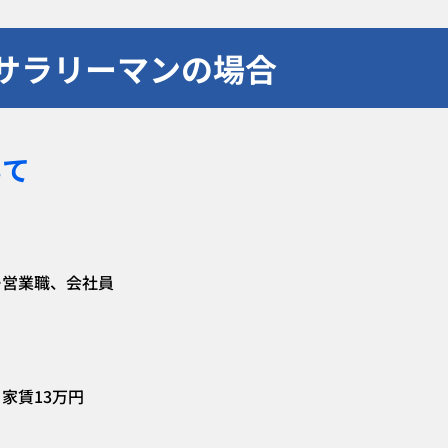
のサラリーマンの場合
いて
ー営業職、会社員
家賃13万円