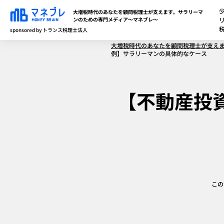
大増税時代のあなたを顧問税理士が支えます。サラリーマ
ンのための専門メディア～マネブレ～
sponsored by トランス税理士法人
大増税時代のあなたを顧問税理士が支え
例】サラリーマンの具体的なケース
【不動産投
この