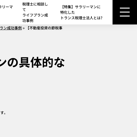
税理士に相談し
ラリーマ
【特集】サラリーマンに
て
特化した
ライフプラン成
トランス税理士法人とは?
功事例
ラン成功事例
»
【不動産投資の節税事
ンの具体的な
ます。