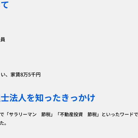
いて
社員
い、家賃8万5千円
理士法人を知ったきっかけ
で「サラリーマン 節税」「不動産投資 節税」といったワード
た。