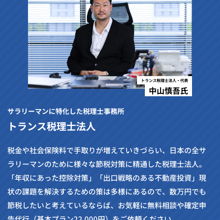
トランス税理士法人・代表
中山慎吾氏
サラリーマンに特化した税理士事務所
トランス税理士法人
税金や社会保険料で手取りが増えていきづらい、日本の全サ
ラリーマンのために様々な節税対策に精通した税理士法人。
「年収にあった控除対策」「出口戦略のある不動産投資」現
状の課題を解決するための策は多様にあるので、数万円でも
節税したいと考えているならば、お気軽に無料相談や確定申
告代行（基本プラン22,000円）をご依頼ください。