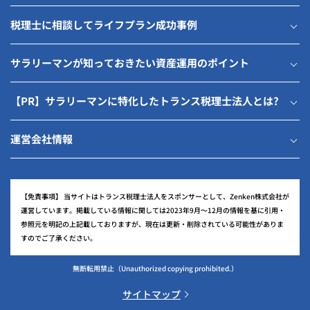
税理士に相談してライフプラン成功事例
サラリーマンが知っておきたい資産運用のポイント
【PR】サラリーマンに特化したトランス税理士法人とは?
運営会社情報
【免責事項】
当サイトはトランス税理士法人をスポンサーとして、Zenken株式会社が
運営しています。掲載している情報に関しては2023年9月～12月の情報を基に引用・
参照元を明記の上記載しておりますが、現在は更新・削除されている可能性がありま
すのでご了承ください。
無断転用禁止
（Unauthorized copying prohibited.）
サイトマップ