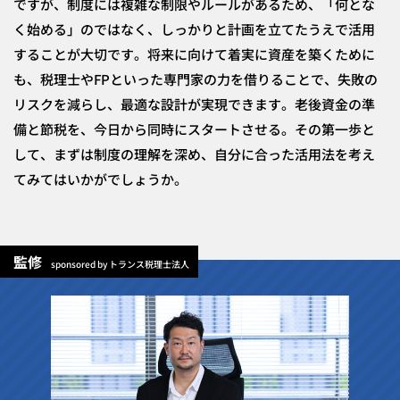
ですが、制度には複雑な制限やルールがあるため、「何とな
く始める」のではなく、しっかりと計画を立てたうえで活用
することが大切です。将来に向けて着実に資産を築くために
も、税理士やFPといった専門家の力を借りることで、失敗の
リスクを減らし、最適な設計が実現できます。老後資金の準
備と節税を、今日から同時にスタートさせる。その第一歩と
して、まずは制度の理解を深め、自分に合った活用法を考え
てみてはいかがでしょうか。
監修
sponsored by トランス税理士法人