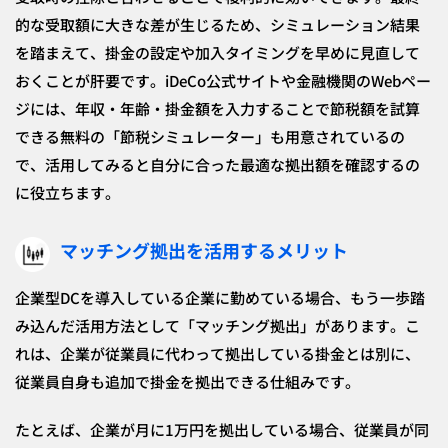
的な受取額に大きな差が生じるため、シミュレーション結果
を踏まえて、掛金の設定や加入タイミングを早めに見直して
おくことが肝要です。iDeCo公式サイトや金融機関のWebペー
ジには、年収・年齢・掛金額を入力することで節税額を試算
できる無料の「節税シミュレーター」も用意されているの
で、活用してみると自分に合った最適な拠出額を確認するの
に役立ちます。
マッチング拠出を活用するメリット
企業型DCを導入している企業に勤めている場合、もう一歩踏
み込んだ活用方法として「マッチング拠出」があります。こ
れは、企業が従業員に代わって拠出している掛金とは別に、
従業員自身も追加で掛金を拠出できる仕組みです。
たとえば、企業が月に1万円を拠出している場合、従業員が同