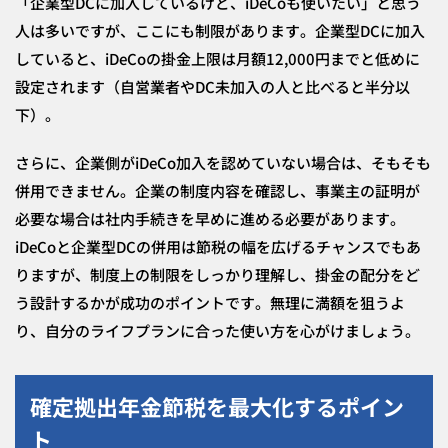
「企業型DCに加入しているけど、iDeCoも使いたい」と思う
人は多いですが、ここにも制限があります。企業型DCに加入
していると、iDeCoの掛金上限は月額12,000円までと低めに
設定されます（自営業者やDC未加入の人と比べると半分以
下）。
さらに、企業側がiDeCo加入を認めていない場合は、そもそも
併用できません。企業の制度内容を確認し、事業主の証明が
必要な場合は社内手続きを早めに進める必要があります。
iDeCoと企業型DCの併用は節税の幅を広げるチャンスでもあ
りますが、制度上の制限をしっかり理解し、掛金の配分をど
う設計するかが成功のポイントです。無理に満額を狙うよ
り、自分のライフプランに合った使い方を心がけましょう。
確定拠出年金節税を最大化するポイン
ト