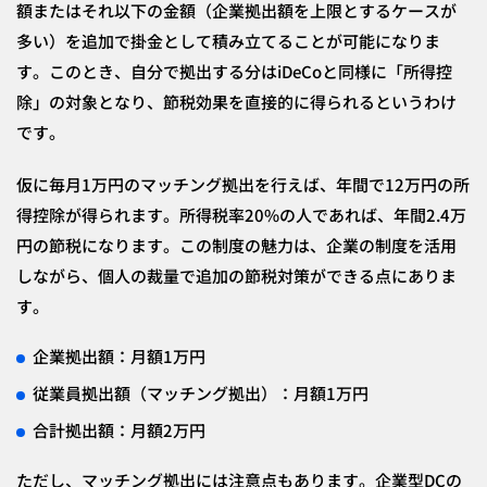
額またはそれ以下の金額（企業拠出額を上限とするケースが
多い）を追加で掛金として積み立てることが可能になりま
す。このとき、自分で拠出する分はiDeCoと同様に「所得控
除」の対象となり、節税効果を直接的に得られるというわけ
です。
仮に毎月1万円のマッチング拠出を行えば、年間で12万円の所
得控除が得られます。所得税率20%の人であれば、年間2.4万
円の節税になります。この制度の魅力は、企業の制度を活用
しながら、個人の裁量で追加の節税対策ができる点にありま
す。
企業拠出額：月額1万円
従業員拠出額（マッチング拠出）：月額1万円
合計拠出額：月額2万円
ただし、マッチング拠出には注意点もあります。企業型DCの