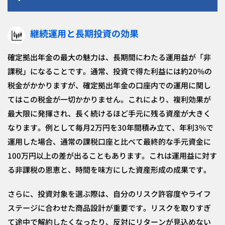
継続運用と長期投資の効果
確定拠出年金の最大の魅力は、長期間にわたる運用益が「非
課税」になることです。通常、投資で得た利益には約20%の
税金がかかりますが、確定拠出年金の口座内での運用に関し
てはこの税金が一切かかりません。これにより、複利効果が
最大限に発揮され、長く続けるほど手元に残る資産が大きく
なります。例として毎月2万円を30年間積み立て、年利3%で
運用した場合、通常の課税口座と比べて最終的な手元資金に
100万円以上の差が出ることもあります。これは運用益に対す
る非課税の恩恵と、時間を味方にした資産形成の成果です。
さらに、投資対象を選ぶ際は、自分のリスク許容度やライフ
ステージに合わせた商品設計が重要です。リスクを取りすぎ
て途中で解約したくなったり、反対にリターンが見込めない