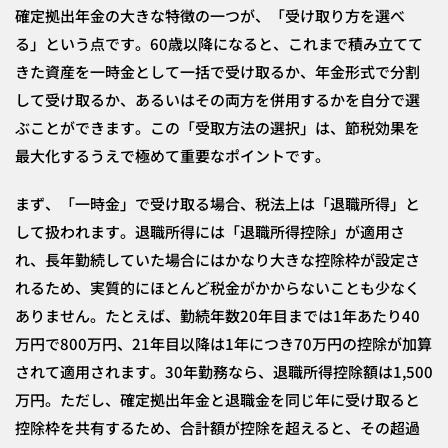
確定拠出年金の大きな特徴の一つが、「受け取り方を選べ
る」という点です。60歳以降になると、これまで積み立てて
きた資産を一時金として一括で受け取るか、年金形式で分割
して受け取るか、あるいはその両方を併用するかを自分で選
ぶことができます。この「受取方法の選択」は、節税効果を
最大化するうえで極めて重要なポイントです。
まず、「一時金」で受け取る場合、税法上は「退職所得」と
して扱われます。退職所得には「退職所得控除」が適用さ
れ、長年勤続していた場合にはかなり大きな控除枠が設定さ
れるため、実質的にほとんど税金がかからないことも少なく
ありません。たとえば、勤続年数20年目までは1年あたり40
万円で800万円、21年目以降は1年につき70万円の控除が加算
されて適用されます。30年勤務なら、退職所得控除額は1,500
万円。ただし、確定拠出年金と退職金を同じ年に受け取ると
控除枠を共有するため、合計額が控除を超えると、その超過