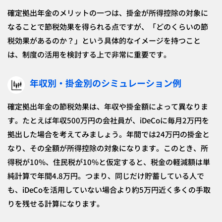
確定拠出年金のメリットの一つは、掛金が所得控除の対象に
なることで節税効果を得られる点ですが、「どのくらいの節
税効果があるのか？」という具体的なイメージを持つこと
は、制度の活用を検討する上で非常に重要です。
年収別・掛金別のシミュレーション例
確定拠出年金の節税効果は、年収や掛金額によって異なりま
す。たとえば年収500万円の会社員が、iDeCoに毎月2万円を
拠出した場合を考えてみましょう。年間では24万円の掛金と
なり、その全額が所得控除の対象になります。このとき、所
得税が10%、住民税が10%と仮定すると、税金の軽減額は単
純計算で年間4.8万円。つまり、同じだけ貯蓄している人で
も、iDeCoを活用していない場合より約5万円近く多くの手取
りを残せる計算になります。