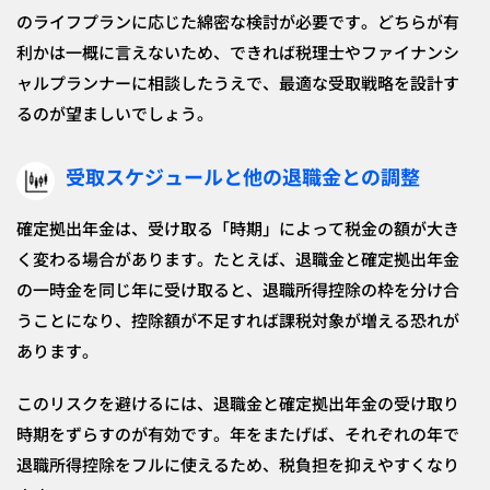
のライフプランに応じた綿密な検討が必要です。どちらが有
利かは一概に言えないため、できれば税理士やファイナンシ
ャルプランナーに相談したうえで、最適な受取戦略を設計す
るのが望ましいでしょう。
受取スケジュールと他の退職金との調整
確定拠出年金は、受け取る「時期」によって税金の額が大き
く変わる場合があります。たとえば、退職金と確定拠出年金
の一時金を同じ年に受け取ると、退職所得控除の枠を分け合
うことになり、控除額が不足すれば課税対象が増える恐れが
あります。
このリスクを避けるには、退職金と確定拠出年金の受け取り
時期をずらすのが有効です。年をまたげば、それぞれの年で
退職所得控除をフルに使えるため、税負担を抑えやすくなり