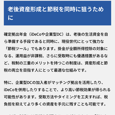
老後資産形成と節税を同時に狙うため
に
確定拠出年金（iDeCoや企業型DC）は、老後の生活資金を自
ら準備する手段であると同時に、現役世代にとって強力な
「節税ツール」でもあります。掛金が全額所得控除の対象に
なる、運用益が非課税、さらに受取時にも優遇措置があるな
ど、税制の三重のメリットを持つこの制度は、資産形成と節
税の両立を目指す人にとって最適な仕組みです。
特に、企業型DCの加入者がマッチング拠出を活用したり、
iDeCoを併用したりすることで、より高い節税効果が得られる
可能性があります。受取方法やタイミングを工夫すれば、税
負担を抑えてより多くの資産を手元に残すことも可能です。