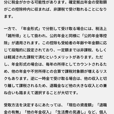
分に税金がかかる可能性があります。確定拠出年金の受取額
がこの控除枠内に収まれば、非課税で受け取れることになり
ます。
一方で、「年金形式」で分割して受け取る場合には、税法上
「雑所得」として扱われ、公的年金と同様に「公的年金等控
除」が適用されます。この控除も受給者の年齢や年金額に応
じて段階的に設定されており、一定額までは非課税、もしく
は軽減された課税で済むというメリットがあります。ただ
し、年金形式の場合は、毎年の所得としてカウントされるた
め、他の年金や不労所得との合算で課税対象額が増えるリス
クもあります。逆に一時金で受け取る場合は、他の収入と切
り離して課税されるため、退職金など他の大きな収入との兼
ね合いも踏まえて選択することが大切です。
受取方法を決定するにあたっては、「現在の資産額」「退職
金の有無」「他の年金収入」「生活費の見通し」など、個人