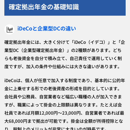
確定拠出年金の基礎知識
iDeCoと企業型DCの違い
確定拠出年金には、大きく分けて「iDeCo（イデコ）」と「企
業型DC（企業型確定拠出年金）」の2種類があります。どち
らも老後資金を自分で積み立て、自己責任で運用していく制
度ですが、加入の条件や仕組みには大きな違いがあります。
iDeCoは、個人が任意で加入する制度であり、基本的に公的年
金に上乗せする形での老後資産の形成を目的としています。
会社員や公務員、自営業者など幅広い職種の人が加入できま
すが、職業によって掛金の上限額は異なります。たとえば会
社員であれば月額12,000円～23,000円、自営業者であれば最
大68,000円まで拠出が可能です。掛金は全額が所得控除とな
り、税制上のメリットが非常に大きいのが特長です。