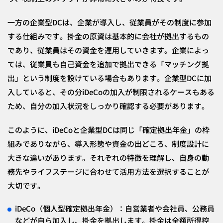
一方の企業型DCは、企業が導入し、従業員がその制度に参加
する仕組みです。掛金の原資は基本的に会社が拠出するもの
であり、従業員はその資金を運用していきます。企業によっ
ては、従業員も自己資金を追加で拠出できる「マッチング拠
出」という制度を設けている場合もあります。企業型DCに加
入していると、その分iDeCoの加入が制限されるケースもある
ため、自分の加入状況をしっかり確認する必要があります。
このように、iDeCoと企業型DCは同じ「確定拠出年金」の枠
組みでありながら、導入形態や資金の出どころ、制度設計に
大きな違いがあります。それぞれの特徴を理解し、自身の勤
務先やライフステージに合わせて活用方法を選択することが
大切です。
iDeCo（個人型確定拠出年金）：自営業者や会社員、公務員
などが自ら加入し、掛金を拠出します。掛金は全額所得控