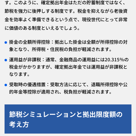
す。このように、確定拠出年金はただの貯蓄制度ではなく、
節税を強力に後押しする制度です。税金を抑えながら老後資
金を効率よく準備できるという点で、現役世代にとって非常
に価値のある制度といえるでしょう。
掛金の全額所得控除：拠出した掛金は全額が所得控除の対
象となり、所得税・住民税の負担が軽減されます。
運用益が非課税：通常、金融商品の運用益には20.315％の
税金がかかりますが、確定拠出年金では運用益が非課税と
なります。
受取時の優遇措置：受取方法に応じて、退職所得控除や公
的年金等控除が適用され、税負担が軽減されます。
節税シミュレーションと拠出限度額の
考え方