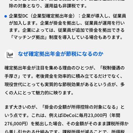
除の対象となり、運用益も非課税です。
企業型DC（企業型確定拠出年金）：企業が導入し、従業員
が加入します。企業が掛金を拠出し、従業員が運用を行い
ます。企業によっては、従業員が追加で掛金を拠出できる
「マッチング拠出」制度を導入している場合もあります。
なぜ確定拠出年金が節税になるのか
確定拠出年金が注目を集める理由のひとつが、「税制優遇の
手厚さ」です。老後資金を効率的に積み立てるだけでなく、
現役世代にとっても実質的な節税効果があるという点が、多
くの人にとって魅力的に映ります。
まず大きいのが、「掛金の全額が所得控除の対象になる」と
いう点です。これは、例えばiDeCoに毎月23,000円（年間
276,000円）を拠出した場合、その金額がそのまま課税所得か
ら差し引かれる仕組みです。課税所得が減ることで、所得税