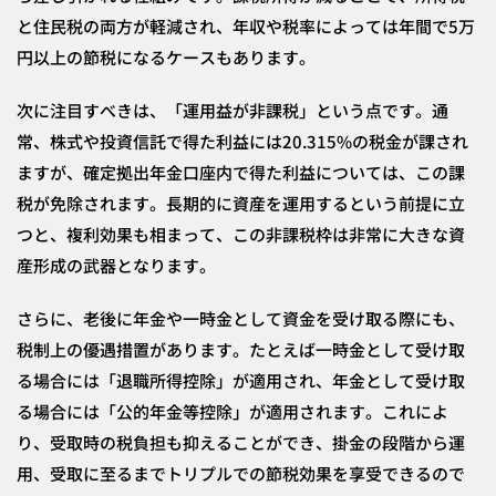
と住民税の両方が軽減され、年収や税率によっては年間で5万
円以上の節税になるケースもあります。
次に注目すべきは、「運用益が非課税」という点です。通
常、株式や投資信託で得た利益には20.315%の税金が課され
ますが、確定拠出年金口座内で得た利益については、この課
税が免除されます。長期的に資産を運用するという前提に立
つと、複利効果も相まって、この非課税枠は非常に大きな資
産形成の武器となります。
さらに、老後に年金や一時金として資金を受け取る際にも、
税制上の優遇措置があります。たとえば一時金として受け取
る場合には「退職所得控除」が適用され、年金として受け取
る場合には「公的年金等控除」が適用されます。これによ
り、受取時の税負担も抑えることができ、掛金の段階から運
用、受取に至るまでトリプルでの節税効果を享受できるので