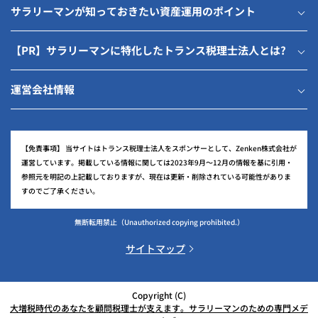
サラリーマンが知っておきたい資産運用のポイント
【PR】サラリーマンに特化したトランス税理士法人とは?
運営会社情報
【免責事項】
当サイトはトランス税理士法人をスポンサーとして、Zenken株式会社が
運営しています。掲載している情報に関しては2023年9月～12月の情報を基に引用・
参照元を明記の上記載しておりますが、現在は更新・削除されている可能性がありま
すのでご了承ください。
無断転用禁止
（Unauthorized copying prohibited.）
サイトマップ
Copyright (C)
大増税時代のあなたを顧問税理士が支えます。サラリーマンのための専門メデ