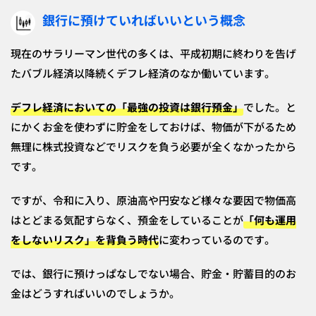
銀行に預けていればいいという概念
現在のサラリーマン世代の多くは、平成初期に終わりを告げ
たバブル経済以降続くデフレ経済のなか働いています。
デフレ経済においての「最強の投資は銀行預金」
でした。と
にかくお金を使わずに貯金をしておけば、物価が下がるため
無理に株式投資などでリスクを負う必要が全くなかったから
です。
ですが、令和に入り、原油高や円安など様々な要因で物価高
はとどまる気配すらなく、預金をしていることが
「何も運用
をしないリスク」を背負う時代
に変わっているのです。
では、銀行に預けっぱなしでない場合、貯金・貯蓄目的のお
金はどうすればいいのでしょうか。