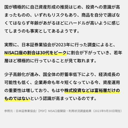
国が積極的に自己資産形成の推奨はじめ、投資への意識が高
まったものの、いずれもリスクもあり、商品を自分で選ばな
くてはならず年齢があがるほどにハードルが高いように感じ
てしまうのも事実としてあるようです。
実際に、日本証券業協会が2023年に行った調査によると、
NISA口座の割合は30代をピーク
に割合が下がっていき、若年
層ほど積極的に行っていることが見て取れます。
少子高齢化が進み、国全体の貯蓄率低下により、経済成長の
可能性も低く、企業寿命も年々短くなっている今、資産運用
の重要性は増しており、もはや
株式投資などは富裕層だけの
ものではない
という認識が高まっているのです。
参照元：日本証券業協会/【PDF】NISA口座開設・利用状況調査結果（2023年9月30日現在）に