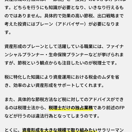
す。どちらを行うにも知識が必要となり、いきなり行えるも
のではありません。具体的で効果の高い節税、出口戦略まで
考えた投資にはブレーン（アドバイザー）が必要になりま
す。
資産形成のブレーンとして活躍している職業には、ファイナ
ンシャルプランナー・生命保険プランナーなどが挙げられま
すが、節税という観点からも注目したいのが税理士です。
税に特化した知識により資産運用における税金のムダを省
き、効率のよい資産形成をサポートしてくれます。
また、具体的な節税方法など税に対してのアドバイスができ
るのは税理士法から、
税理士だけの独占業務
であり前述のFP
などが行うのは違法行為となってしまうのです。
とくに、
資産形成を大きな規模で取り組みたい
サラリーマン