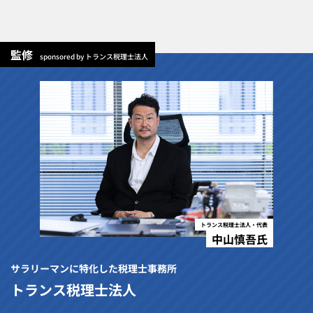
監修
sponsored by トランス税理士法人
トランス税理士法人・代表
中山慎吾氏
サラリーマンに特化した税理士事務所
トランス税理士法人