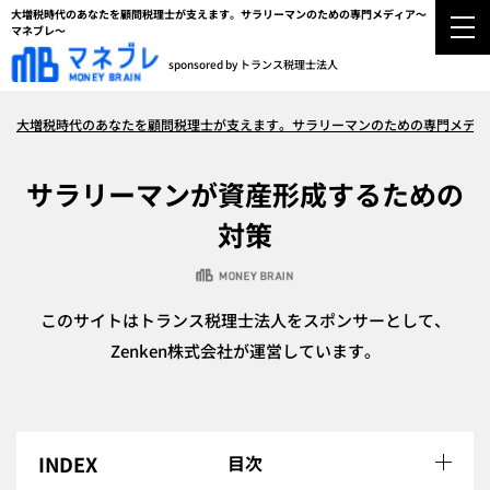
大増税時代のあなたを顧問税理士が支えます。サラリーマンのための専門メディア～
マネブレ～
sponsored by トランス税理士法人
大増税時代のあなたを顧問税理士が支えます。サラリーマンのための専門メディ
サラリーマンが資産形成するための
対策
このサイトはトランス税理士法人をスポンサーとして、
Zenken株式会社が運営しています。
目次