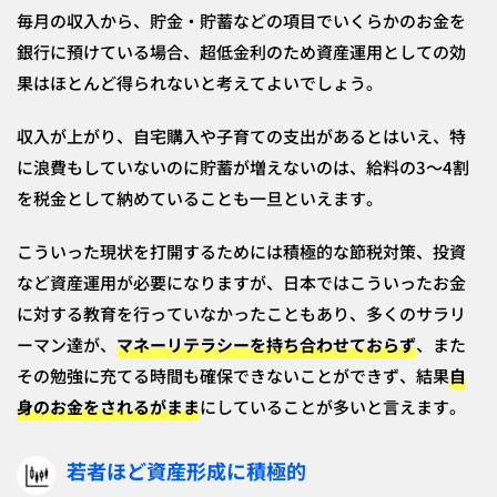
毎月の収入から、貯金・貯蓄などの項目でいくらかのお金を
銀行に預けている場合、超低金利のため資産運用としての効
果はほとんど得られないと考えてよいでしょう。
収入が上がり、自宅購入や子育ての支出があるとはいえ、特
に浪費もしていないのに貯蓄が増えないのは、給料の3～4割
を税金として納めていることも一旦といえます。
こういった現状を打開するためには積極的な節税対策、投資
など資産運用が必要になりますが、日本ではこういったお金
に対する教育を行っていなかったこともあり、多くのサラリ
ーマン達が、
マネーリテラシーを持ち合わせておらず
、また
その勉強に充てる時間も確保できないことができず、結果
自
身のお金をされるがまま
にしていることが多いと言えます。
若者ほど資産形成に積極的