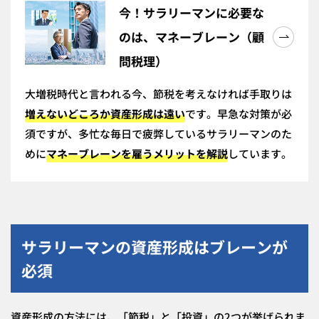
今！サラリーマンに必要な
のは、マネーブレーン（顧
問税理）
大増税時代と言われる今、節税を考えなければ手取りは
増えないどころか資産形成は遠い
です。早急な対策が必
須ですが、多忙な毎日で疲弊しているサラリーマンのた
めに
マネーブレーンを雇うメリットを解説
しています。
サラリーマンの資産形成はブレーンが
必須
資産形成の方法には、「節税」と「投資」の2つが挙げられま