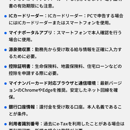
書の有効期限にも注意。
ICカードリーダー
：ICカードリーダー：PCで申告する場合
にはICカードリーダーまたはスマートフォンを使用。
マイナポータルアプリ
：スマートフォンで本人確認を行う
場合に使用。
源泉徴収票
：勤務先から受け取る給与情報を正確に入力す
るために必要。
控除証明書
：生命保険料、地震保険料、住宅ローンなどの
控除を申請する際に必要。
マイナンバーカード対応ブラウザと通信環境
：最新バージ
ョンのChromeやEdgeを推奨。安定したネット回線を確
保。
銀行口座情報
：還付金を受け取る口座。本人名義であるこ
とが条件。
利用者識別番号
：過去にe-Taxを利用したことがある場合は