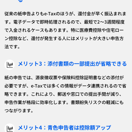
従来の紙申告よりもe-Taxのほうが、還付金が早く振込まれま
す。電子データで即時処理されるので、最短で2〜3週間程度
で入金されるケースもあります。特に医療費控除や住宅ロー
ン控除など、還付が発生する人にはメリットが大きい申告方
法です。
メリット3：添付書類の一部提出が省略できる
紙の申告では、源泉徴収票や保険料控除証明書などの添付が
必要ですが、e-Taxでは多くの情報がデータ連携されるので省
略できます。これにより、郵送や窓口での提出手間が減り、
申告作業が格段に効率化します。書類紛失リスクの軽減にも
つながります。
メリット4：青色申告者は控除額アップ