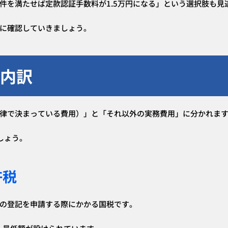
件を満たせば定款認証手数料が1.5万円になる」という選択肢も見
に確認していきましょう。
の内訳
律で決まっている費用）」と「それ以外の実務費用」に分かれま
しょう。
許税
の登記を申請する際にかかる国税です。