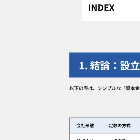
1. 結論：
以下の表は、シンプルな「資本金
会社形態
定款の方式