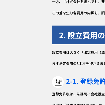
一方、「株式会社を選んでも、要
この差を生む各費用の内訳を、順
2. 設立費用
設立費用は大きく「法定費用（法
まず法定費用の3本柱を押さえま
2-1. 登録免
登録免許税は、法務局に会社設立