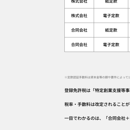
株式会社
紙定款
株式会社
電子定款
合同会社
紙定款
合同会社
電子定款
※定款認証手数料は資本金等の額や要件によって1
登録免許税は「特定創業支援等事
税率・手数料は改定されることが
一目でわかるのは、「合同会社＋