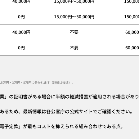
40,000円
15,000円〜50,000円
150,0
0円
15,000円〜50,000円
150,0
40,000円
不要
60,00
0円
不要
60,00
.5万円・3万円・5万円に分かれます（詳細は後述）。
業」の証明書がある場合に半額の軽減措置が適用される場合があ
あるため、最新情報は各公官庁の公式サイトでご確認ください。
電子定款」が最もコストを抑えられる組み合わせである点。