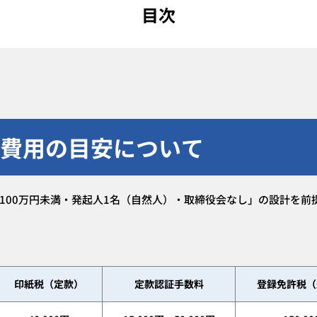
目次
設立費用の目安について
100万円未満・発起人1名（自然人）・取締役会なし」の設計を前
印紙税（定款）
定款認証手数料
登録免許税（