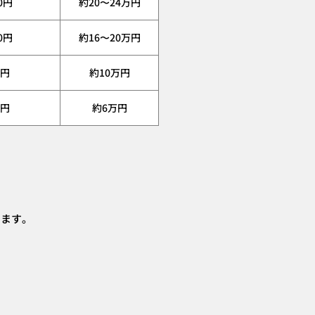
00円
約20〜24万円
00円
約16〜20万円
0円
約10万円
0円
約6万円
ります。