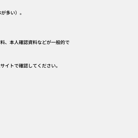
体が多い）。
資料、本人確認資料などが一般的で
式サイトで確認してください。