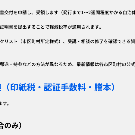
書交付を申請し、受領します（発行まで1〜2週間程度かかる自治
証明書を提出することで軽減税率が適用されます。
クリスト（市区町村所定様式）、受講・相談の修了を確認できる
郵送・持参などの方法が異なるため、最新情報は各市区町村の公
款関連（印紙税・認証手数料・謄本）
ます。
合のみ）