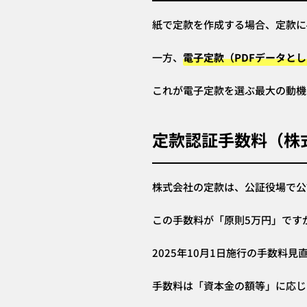
紙で定款を作成する場合、定款に4
一方、
電子定款（PDFデータと
これが電子定款を選ぶ最大の動機
定款認証手数料（株
株式会社の定款は、公証役場で公
この手数料が「原則5万円」です
2025年10月1日施行の手数料
手数料は「資本金の額等」に応じ