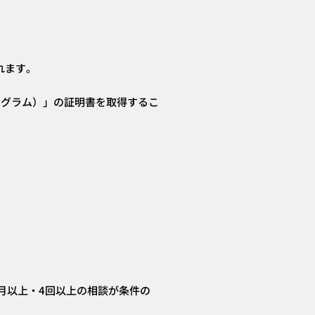
れます。
ログラム）」の証明書を取得するこ
。
月以上・4回以上の相談が条件の