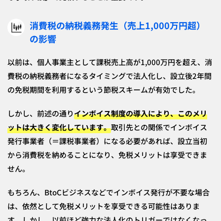
消費税の納税義務発生（売上1,000万円超）
の影響
以前は、個人事業主として課税売上高が1,000万円を超え、消
費税の納税義務者になるタイミングで法人化し、設立後2年間
の免税期間を利用するという節税スキームが有効でした。
しかし、前述の通り
インボイス制度の導入により、このメリ
ットは大きく変化
しています。
取引先との関係でインボイス
発行事業者（＝課税事業者）になる必要があれば、設立当初
から消費税を納めることになり、免税メリットは享受できま
せん。
もちろん、BtoCビジネスなどでインボイス発行が不要な場合
は、依然として免税メリットを享受できる可能性はありま
す。しかし、以前ほど強力な法人化のトリガーではなくなっ