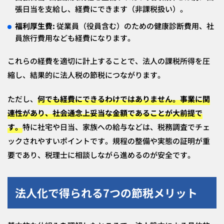
張日当を支給し、経費にできます（非課税扱い）。
福利厚生費:
従業員（役員含む）のための健康診断費用、社
員旅行費用なども経費になります。
これらの経費を適切に計上することで、法人の課税所得を圧
縮し、結果的に法人税の節税につながります。
ただし、
何でも経費にできるわけではありません。事業に関
連性があり、社会通念上妥当な金額であることが大前提で
す。
特に社宅や日当、家族への給与などは、税務調査でチェ
ックされやすいポイントです。規程の整備や実態の証明が重
要であり、税理士に相談しながら進めるのが安全です。
法人化で得られる7つの節税メリット