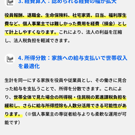
3. 経費算入：認められる経費の幅が拡大
役員報酬、退職金、生命保険料、社宅家賃、日当、福利厚生
費など、個人事業主では難しかった費用を経費（損金）とし
て計上しやすくなります。
これにより、法人の利益を圧縮
し、法人税負担を軽減できます。
4. 所得分散：家族への給与支払いで世帯収入
を最適化
生計を同一にする家族を役員や従業員とし、その働きに見合
った給与を支払うことで、所得を分散できます。これによ
り、
世帯全体で見た場合の所得税・住民税の累進課税負担を
緩和し、さらに給与所得控除も人数分活用できる可能性があ
ります。
（※個人事業主の専従者給与よりも柔軟な運用が可
能です）