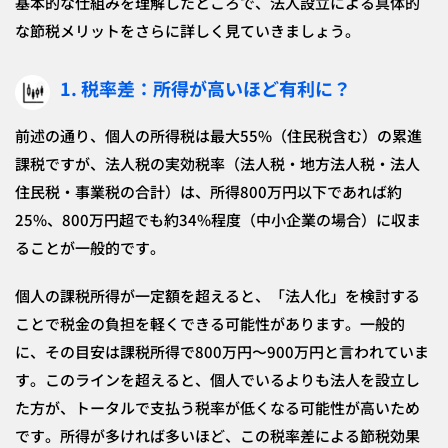
基本的な仕組みを理解したところで、法人設立による具体的
な節税メリットをさらに詳しく見ていきましょう。
1. 税率差：所得が高いほど有利に？
前述の通り、個人の所得税は最大55%（住民税含む）の累進
課税ですが、法人税の実効税率（法人税・地方法人税・法人
住民税・事業税の合計）は、所得800万円以下であれば約
25%、800万円超でも約34%程度（中小企業の場合）に収ま
ることが一般的です。
個人の課税所得が一定額を超えると、「法人化」を検討する
ことで税金の負担を軽くできる可能性があります。一般的
に、その目安は課税所得で800万円〜900万円と言われていま
す。このラインを超えると、個人でいるよりも法人を設立し
た方が、トータルで支払う税率が低くなる可能性が高いため
です。所得が多ければ多いほど、この税率差による節税効果