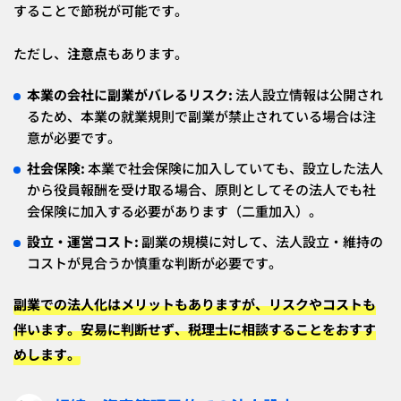
することで節税が可能です。
ただし、
注意点
もあります。
本業の会社に副業がバレるリスク:
法人設立情報は公開され
るため、本業の就業規則で副業が禁止されている場合は注
意が必要です。
社会保険:
本業で社会保険に加入していても、設立した法人
から役員報酬を受け取る場合、原則としてその法人でも社
会保険に加入する必要があります（二重加入）。
設立・運営コスト:
副業の規模に対して、法人設立・維持の
コストが見合うか慎重な判断が必要です。
副業での法人化はメリットもありますが、リスクやコストも
伴います。安易に判断せず、税理士に相談することをおすす
めします。