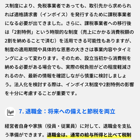
ス制度により、免税事業者であっても、取引先から求められ
れば適格請求書（インボイス）を発行するために課税事業者
になる必要が出てきました。さらに、課税事業者への移行後
は「2割特例」という時限的な制度（売上にかかる消費税額の
2割を納めることで済む）を活用できる可能性もありますが、
制度の適用期間や具体的な恩恵の大きさは事業内容やタイミ
ングによって変わります。そのため、設立当初から消費税を
納める必要がある場合でも、実際の税負担がどの程度軽減さ
れるのか、最新の情報を確認しながら慎重に検討しましょ
う。法人化を検討する際は、インボイス制度や2割特例の影響
を十分に考慮することが重要です。
7. 退職金：将来への備えと節税を両立
経営者自身や家族（役員・従業員）に対して、退職金を支払
う準備ができます。
退職金は、通常の給与所得と比べて税制