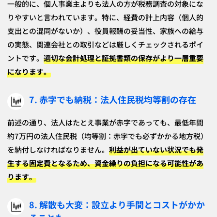
一般的に、個人事業主よりも法人の方が税務調査の対象にな
りやすいと言われています。特に、経費の計上内容（個人的
支出との混同がないか）、役員報酬の妥当性、家族への給与
の実態、関連会社との取引などは厳しくチェックされるポイ
ントです。
適切な会計処理と証拠書類の保存がより一層重要
になります。
7. 赤字でも納税：法人住民税均等割の存在
前述の通り、法人はたとえ事業が赤字であっても、最低年間
約7万円の法人住民税（均等割：赤字でも必ずかかる地方税）
を納付しなければなりません。
利益が出ていない状況でも発
生する固定費となるため、資金繰りの負担になる可能性があ
ります。
8. 解散も大変：設立より手間とコストがかか