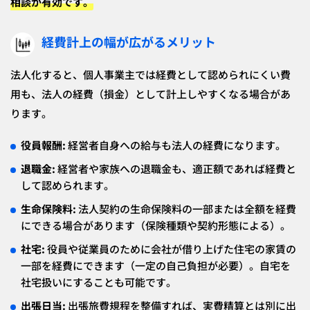
相談が有効です。
経費計上の幅が広がるメリット
法人化すると、個人事業主では経費として認められにくい費
用も、法人の経費（損金）として計上しやすくなる場合があ
ります。
役員報酬:
経営者自身への給与も法人の経費になります。
退職金:
経営者や家族への退職金も、適正額であれば経費と
して認められます。
生命保険料:
法人契約の生命保険料の一部または全額を経費
にできる場合があります（保険種類や契約形態による）。
社宅:
役員や従業員のために会社が借り上げた住宅の家賃の
一部を経費にできます（一定の自己負担が必要）。自宅を
社宅扱いにすることも可能です。
出張日当:
出張旅費規程を整備すれば、実費精算とは別に出