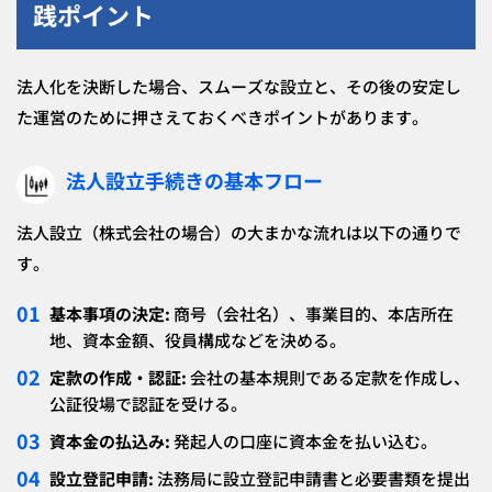
践ポイント
法人化を決断した場合、スムーズな設立と、その後の安定し
た運営のために押さえておくべきポイントがあります。
法人設立手続きの基本フロー
法人設立（株式会社の場合）の大まかな流れは以下の通りで
す。
基本事項の決定:
商号（会社名）、事業目的、本店所在
地、資本金額、役員構成などを決める。
定款の作成・認証:
会社の基本規則である定款を作成し、
公証役場で認証を受ける。
資本金の払込み:
発起人の口座に資本金を払い込む。
設立登記申請:
法務局に設立登記申請書と必要書類を提出