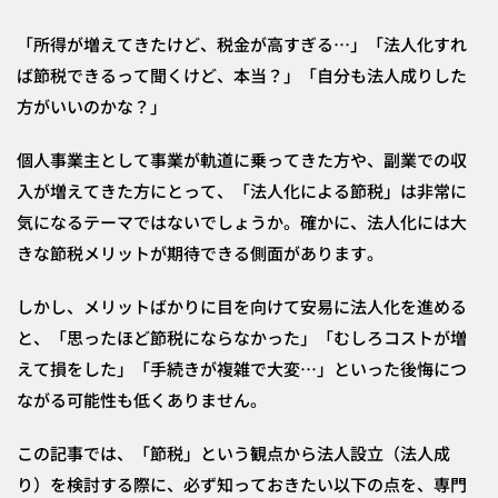
「所得が増えてきたけど、税金が高すぎる…」「法人化すれ
ば節税できるって聞くけど、本当？」「自分も法人成りした
方がいいのかな？」
個人事業主として事業が軌道に乗ってきた方や、副業での収
入が増えてきた方にとって、「法人化による節税」は非常に
気になるテーマではないでしょうか。確かに、法人化には大
きな節税メリットが期待できる側面があります。
しかし、メリットばかりに目を向けて安易に法人化を進める
と、「思ったほど節税にならなかった」「むしろコストが増
えて損をした」「手続きが複雑で大変…」といった後悔につ
ながる可能性も低くありません。
この記事では、「節税」という観点から法人設立（法人成
り）を検討する際に、必ず知っておきたい以下の点を、専門