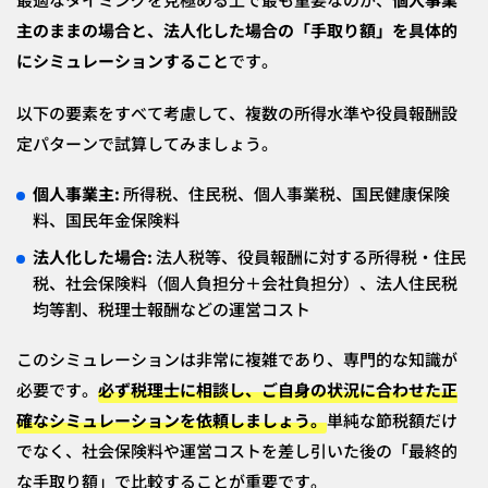
主のままの場合と、法人化した場合の「手取り額」を具体的
にシミュレーションすること
です。
以下の要素をすべて考慮して、複数の所得水準や役員報酬設
定パターンで試算してみましょう。
個人事業主:
所得税、住民税、個人事業税、国民健康保険
料、国民年金保険料
法人化した場合:
法人税等、役員報酬に対する所得税・住民
税、社会保険料（個人負担分＋会社負担分）、法人住民税
均等割、税理士報酬などの運営コスト
このシミュレーションは非常に複雑であり、専門的な知識が
必要です。
必ず税理士に相談し、ご自身の状況に合わせた正
確なシミュレーションを依頼
しましょう。
単純な節税額だけ
でなく、社会保険料や運営コストを差し引いた後の「最終的
な手取り額」で比較することが重要です。