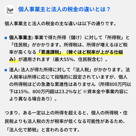
個人事業主と法人の税金の違いとは？
個人事業主と法人の税金の主な違いは以下の通りです。
個人事業主:
事業で得た所得（儲け）に対して「所得税」と
「住民税」がかかります。所得税は、所得が増えるほど税
率が高くなる
「累進課税」（稼ぐほど税率が上がる仕組
み）
が適用されます（最大55%、住民税含む）。
法人:
法人が得た所得に対して「法人税」がかかります。法
人税率は所得に応じて段階的に設定されていますが、個人
の所得税ほどの急激な累進性はありません（所得800万円以
下は15%、800万円超は23.2%など ※資本金や事業内容に
より異なる場合あり）。
つまり、ある一定以上の所得を超えると、個人の所得税・住
民税よりも法人税の方が税率が低くなる可能性があるため、
「法人化で節税」と言われるのです。