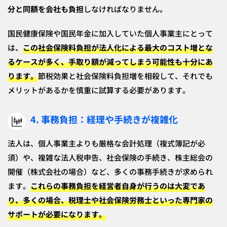
分と同額を会社も負担
しなければなりません。
国民健康保険や国民年金に加入していた個人事業主にとって
は、
この社会保険料負担が法人化による最大のコスト増とな
るケースが多く、手取り額が減ってしまう可能性も十分にあ
ります。
節税効果と社会保険料負担増を相殺して、それでも
メリットがあるかを慎重に試算する必要があります。
4. 事務負担：経理や手続きが複雑化
法人は、個人事業主よりも厳格な会計処理（複式簿記が必
須）や、複雑な法人税申告、社会保険の手続き、株主総会の
開催（株式会社の場合）など、多くの事務手続きが求められ
ます。
これらの事務負担を経営者自身が行うのは大変であ
り、多くの場合、税理士や社会保険労務士といった専門家の
サポートが必要になります。