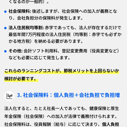
くなるのが一般的）。
社会保険料:
後述しますが、社会保険への加入が義務とな
り、会社負担分の保険料が発生します。
法人住民税均等割:
赤字であっても、法人が存在するだけで
最低年間7万円程度の法人住民税（均等割：赤字でも必ずか
かる地方税）を納める必要があります。
その他:
会計ソフト利用料、登記変更費用（役員変更など）
なども必要に応じて発生します。
これらのランニングコストが、節税メリットを上回らないか
検討が必要です。
3. 社会保険料：個人負担＋会社負担で負担増
法人化すると、たとえ社長一人であっても、健康保険と厚生
年金保険（社会保険）への加入が法律で義務付けられます。
社会保険料は、役員報酬（給与）に応じて決まり、
個人負担