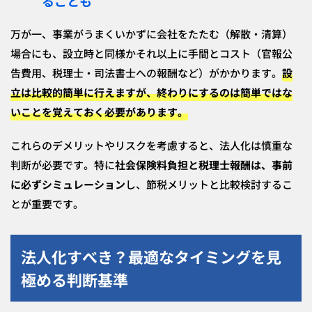
ることも
万が一、事業がうまくいかずに会社をたたむ（解散・清算）
場合にも、設立時と同様かそれ以上に手間とコスト（官報公
告費用、税理士・司法書士への報酬など）がかかります。
設
立は比較的簡単に行えますが、終わりにするのは簡単ではな
いことを覚えておく必要があります。
これらのデメリットやリスクを考慮すると、法人化は慎重な
判断が必要です。特に
社会保険料負担と税理士報酬は、事前
に必ずシミュレーション
し、節税メリットと比較検討するこ
とが重要です。
法人化すべき？最適なタイミングを見
極める判断基準