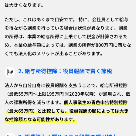
は大きくなります。
ただし、これはあくまで目安です。 特に、会社員として給与
を得ながら副業を行っている場合は状況が異なります。副業
の所得は、本業の給与所得に上乗せして税金が計算されるた
め、本業の給与額によっては、副業の所得が800万円に満たな
くても法人化のメリットが出ることがあります。
2. 給与所得控除：役員報酬で賢く節税
法人から自分自身に役員報酬を支払うことで、給与所得控除
（最低55万円～上限195万円 ※2020年以降）が適用され、個
人の課税所得を減らせます。
個人事業主の青色申告特別控除
（最大65万円）と比較しても、役員報酬の額によっては大き
な控除額となる可能性があります。