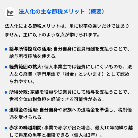
法人化の主な節税メリット（概要）
法人化による節税メリットは、単に税率の違いだけではあり
ません。主に以下のような点が挙げられます。
給与所得控除の活用:
自分自身に役員報酬を支払うことで、
給与所得控除を使える。
経費範囲の拡大:
個人事業主では経費にしにくいものも、法
人なら経費（専門用語で「損金」といいます）として認め
られやすい。
所得分散:
家族を役員や従業員にして給与を支払うことで、
世帯全体の税負担を軽減できる可能性がある。
退職金の活用:
自分自身や家族への退職金を準備し、税制優
遇を受けられる。
赤字の繰越期間:
事業で赤字が出た場合、最大10年間繰り越
して将来の黒字と相殺できる（個人は3年）。