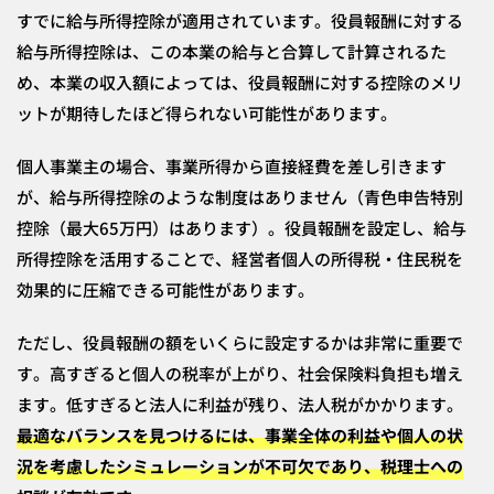
すでに給与所得控除が適用されています。役員報酬に対する
給与所得控除は、この本業の給与と合算して計算されるた
め、本業の収入額によっては、役員報酬に対する控除のメリ
ットが期待したほど得られない可能性があります。
個人事業主の場合、事業所得から直接経費を差し引きます
が、給与所得控除のような制度はありません（青色申告特別
控除（最大65万円）はあります）。役員報酬を設定し、給与
所得控除を活用することで、経営者個人の所得税・住民税を
効果的に圧縮できる可能性があります。
ただし、役員報酬の額をいくらに設定するかは非常に重要で
す。高すぎると個人の税率が上がり、社会保険料負担も増え
ます。低すぎると法人に利益が残り、法人税がかかります。
最適なバランスを見つけるには、事業全体の利益や個人の状
況を考慮したシミュレーションが不可欠であり、税理士への