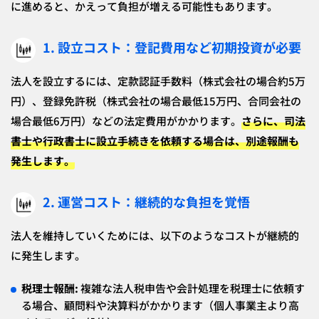
に進めると、かえって負担が増える可能性もあります。
1. 設立コスト：登記費用など初期投資が必要
法人を設立するには、定款認証手数料（株式会社の場合約5万
円）、登録免許税（株式会社の場合最低15万円、合同会社の
場合最低6万円）などの法定費用がかかります。
さらに、司法
書士や行政書士に設立手続きを依頼する場合は、別途報酬も
発生します。
2. 運営コスト：継続的な負担を覚悟
法人を維持していくためには、以下のようなコストが継続的
に発生します。
税理士報酬:
複雑な法人税申告や会計処理を税理士に依頼す
る場合、顧問料や決算料がかかります（個人事業主より高