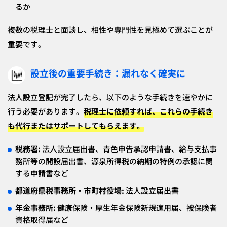
るか
複数の税理士と面談し、相性や専門性を見極めて選ぶことが
重要です。
設立後の重要手続き：漏れなく確実に
法人設立登記が完了したら、以下のような手続きを速やかに
行う必要があります。
税理士に依頼すれば、これらの手続き
も代行またはサポートしてもらえます。
税務署:
法人設立届出書、青色申告承認申請書、給与支払事
務所等の開設届出書、源泉所得税の納期の特例の承認に関
する申請書など
都道府県税事務所・市町村役場:
法人設立届出書
年金事務所:
健康保険・厚生年金保険新規適用届、被保険者
資格取得届など