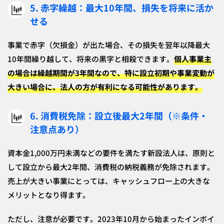
5. 赤字繰越：最大10年間、損失を将来に活か
せる
事業で赤字（欠損金）が出た場合、その損失を翌年以降最大
10年間繰り越して、将来の黒字と相殺できます。
個人事業主
の場合は繰越期間が3年間なので、特に設立初期や事業変動が
大きい場合に、法人の方が有利になる可能性があります。
6. 消費税免除：設立後最大2年間（※条件・
注意点あり）
資本金1,000万円未満などの要件を満たす新設法人は、原則と
して設立から最大2年間、消費税の納税義務が免除されます。
売上が大きい事業にとっては、キャッシュフロー上の大きな
メリットとなり得ます。
ただし、注意が必要です。2023年10月から始まったインボイ