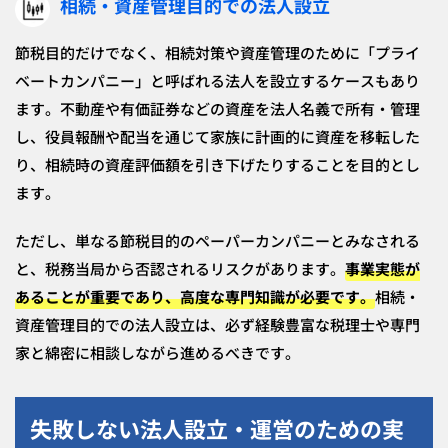
相続・資産管理目的での法人設立
節税目的だけでなく、相続対策や資産管理のために「プライ
ベートカンパニー」と呼ばれる法人を設立するケースもあり
ます。不動産や有価証券などの資産を法人名義で所有・管理
し、役員報酬や配当を通じて家族に計画的に資産を移転した
り、相続時の資産評価額を引き下げたりすることを目的とし
ます。
ただし、単なる節税目的のペーパーカンパニーとみなされる
と、税務当局から否認されるリスクがあります。
事業実態が
あること
が重要であり、高度な専門知識が必要です。
相続・
資産管理目的での法人設立は、必ず経験豊富な税理士や専門
家と綿密に相談しながら進めるべきです。
失敗しない法人設立・運営のための実