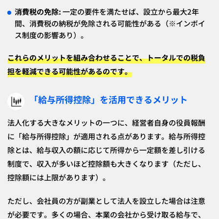
消費税の免除:
一定の要件を満たせば、設立から最大2年
間、消費税の納税が免除される可能性がある（※インボイ
ス制度の影響あり）。
これらのメリットを組み合わせることで、トータルでの税負
担を軽減できる可能性があるのです。
「給与所得控除」を活用できるメリット
法人化する大きなメリットの一つに、経営者自身の役員報酬
に「給与所得控除」が適用される点があります。給与所得控
除とは、給与収入の額に応じて所得から一定額を差し引ける
制度で、収入が多いほど控除額も大きくなります（ただし、
控除額には上限があります）。
ただし、会社員の方が副業として法人を設立した場合は注意
が必要です。多くの場合、本業の会社から受け取る給与で、